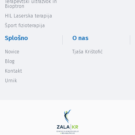
Terapevtski ultrazvok in
Bioptron
HIL Laserska terapija
Šport fizioterapija
Splošno
O nas
Novice
Tjaša Krištofić
Blog
Kontakt
Urnik