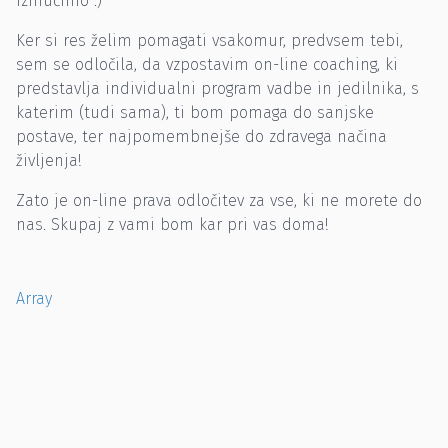
izmučimo :)
Ker si res želim pomagati vsakomur, predvsem tebi,
sem se odločila, da vzpostavim on-line coaching, ki
predstavlja individualni program vadbe in jedilnika, s
katerim (tudi sama), ti bom pomaga do sanjske
postave, ter najpomembnejše do zdravega načina
življenja!
Zato je on-line prava odločitev za vse, ki ne morete do
nas. Skupaj z vami bom kar pri vas doma!
Array