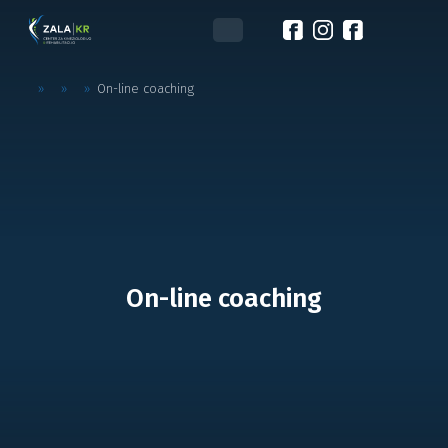
»
»
»
On-line coaching
On-line coaching