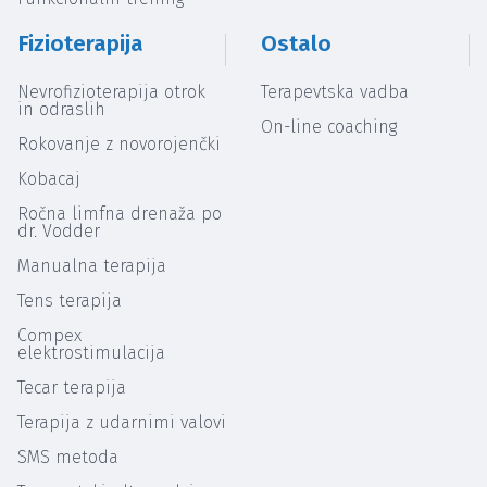
Fizioterapija
Ostalo
Nevrofizioterapija otrok
Terapevtska vadba
in odraslih
On-line coaching
Rokovanje z novorojenčki
Kobacaj
Ročna limfna drenaža po
dr. Vodder
Manualna terapija
Tens terapija
Compex
elektrostimulacija
Tecar terapija
Terapija z udarnimi valovi
SMS metoda