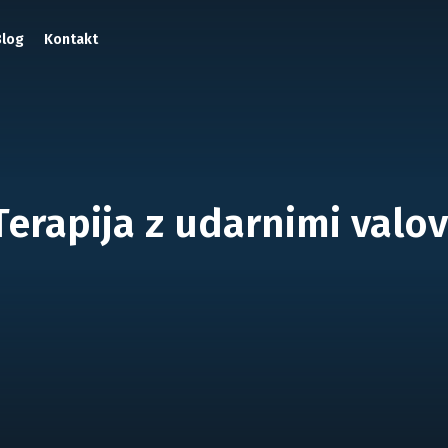
Blog
Kontakt
Terapija z udarnimi valov