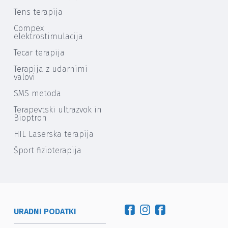
Tens terapija
Compex
elektrostimulacija
Tecar terapija
Terapija z udarnimi
valovi
SMS metoda
Terapevtski ultrazvok in
Bioptron
HIL Laserska terapija
Šport fizioterapija
URADNI PODATKI