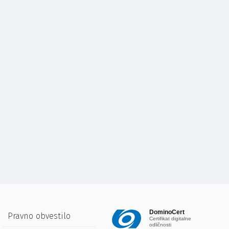
DominoCert
Pravno obvestilo
Certifikat digitalne
odličnosti