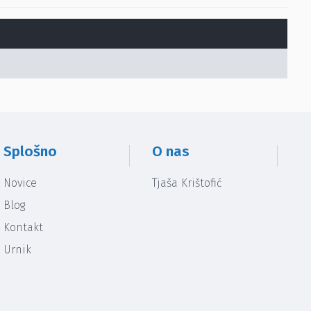
Splošno
O nas
Novice
Tjaša Krištofić
Blog
Kontakt
Urnik