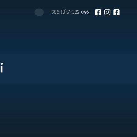
+386 (0)51 322 046
i