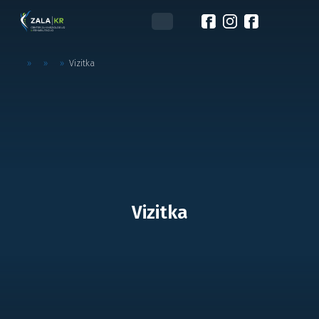
»
»
»
Vizitka
Vizitka