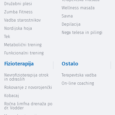
Družabni plesi
Wellness masaža
Zumba Fitness
Savna
Vadba starostnikov
Depilacija
Nordijska hoja
Nega telesa in pilingi
Tek
Metabolični trening
Funkcionalni trening
Fizioterapija
Ostalo
Nevrofizioterapija otrok
Terapevtska vadba
in odraslih
On-line coaching
Rokovanje z novorojenčki
Kobacaj
Ročna limfna drenaža po
dr. Vodder