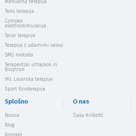
Manualna terapija
Tens terapija
Compex
elektrostimulacija
Tecar terapija
Terapija z udarnimi valovi
SMS metoda
Terapevtski ultrazvok in
Bioptron
HIL Laserska terapija
Šport fizioterapija
Splošno
O nas
Novice
Tjaša Krištofić
Blog
Kontakt