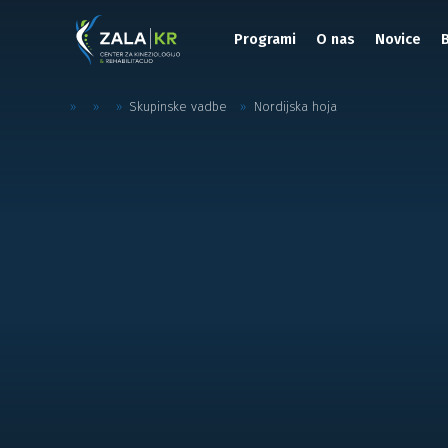
Programi
O nas
Novice
»
»
»
Skupinske vadbe
»
Nordijska hoja