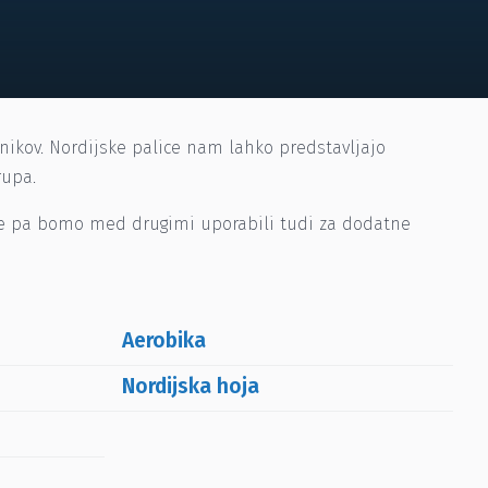
tnikov. Nordijske palice nam lahko predstavljajo
rupa.
lice pa bomo med drugimi uporabili tudi za dodatne
Aerobika
Nordijska hoja