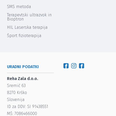
SMS metoda
Terapevtski ultrazvok in
Bioptron
HIL Laserska terapija
Šport fizioterapija
URADNI PODATKI
Reha Zala d.o.o.
Sremič 63
8270
Krško
Slovenija
ID za DDV: SI 91438551
MŠ: 7086466000