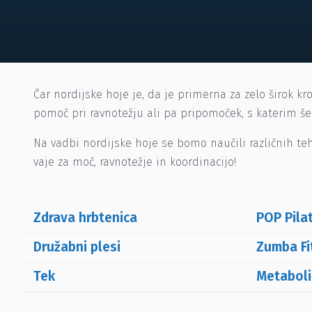
Čar nordijske hoje je, da je primerna za zelo širok k
pomoč pri ravnotežju ali pa pripomoček, s katerim š
Na vadbi nordijske hoje se bomo naučili različnih te
vaje za moč, ravnotežje in koordinacijo!
Zdrava hrbtenica
POP Pila
Družabni plesi
Zumba Fi
Tek
Metaboli