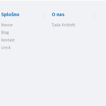
Splošno
O nas
Novice
Tjaša Krištofić
Blog
Kontakt
Urnik