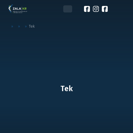
»
»
»
Tek
Tek