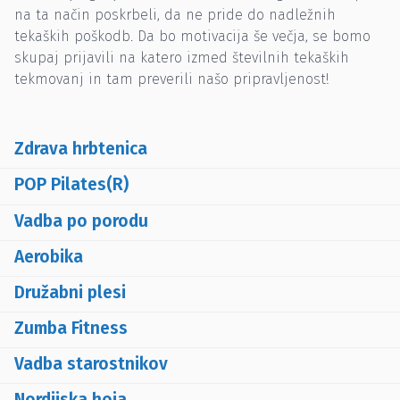
na ta način poskrbeli, da ne pride do nadležnih
tekaških poškodb. Da bo motivacija še večja, se bomo
skupaj prijavili na katero izmed številnih tekaških
tekmovanj in tam preverili našo pripravljenost!
Zdrava hrbtenica
POP Pilates(R)
Vadba po porodu
Aerobika
Družabni plesi
Zumba Fitness
Vadba starostnikov
Nordijska hoja