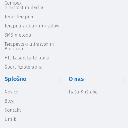
Compex
elektrostimulacija
Tecar terapija
Terapija z udarnimi valovi
SMS metoda
Terapevtski ultrazvok in
Bioptron
HIL Laserska terapija
Šport fizioterapija
Splošno
O nas
Novice
Tjaša Krištofić
Blog
Kontakt
Urnik