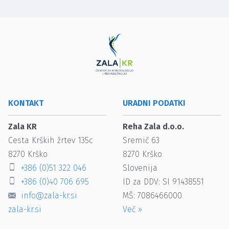
KONTAKT
URADNI PODATKI
Zala KR
Reha Zala d.o.o.
Cesta Krških žrtev 135c
Sremič 63
8270
Krško
8270
Krško
+386 (0)51 322 046
Slovenija
+386 (0)40 706 695
ID za DDV: SI 91438551
info@zala-kr.si
MŠ: 7086466000
zala-kr.si
Več
»