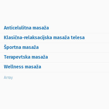
Anticelulitna masaža
Klasična-relaksacijska masaža telesa
Športna masaža
Terapevtska masaža
Wellness masaža
Array