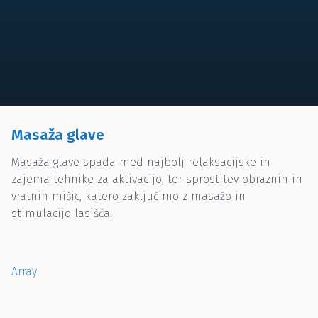
Masaža glave
Masaža glave spada med najbolj relaksacijske in
zajema tehnike za aktivacijo, ter sprostitev obraznih in
vratnih mišic, katero zaključimo z masažo in
stimulacijo lasišča.
Array