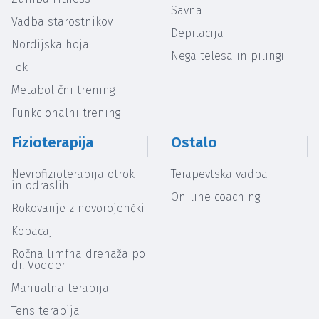
Savna
Vadba starostnikov
Depilacija
Nordijska hoja
Nega telesa in pilingi
Tek
Metabolični trening
Funkcionalni trening
Fizioterapija
Ostalo
Nevrofizioterapija otrok
Terapevtska vadba
in odraslih
On-line coaching
Rokovanje z novorojenčki
Kobacaj
Ročna limfna drenaža po
dr. Vodder
Manualna terapija
Tens terapija