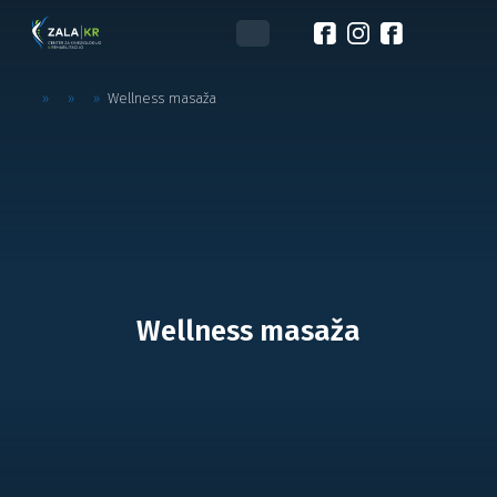
»
»
»
Wellness masaža
Wellness masaža