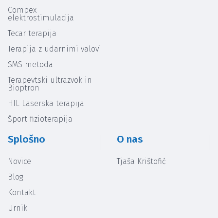
Compex
elektrostimulacija
Tecar terapija
Terapija z udarnimi valovi
SMS metoda
Terapevtski ultrazvok in
Bioptron
HIL Laserska terapija
Šport fizioterapija
Splošno
O nas
Novice
Tjaša Krištofić
Blog
Kontakt
Urnik