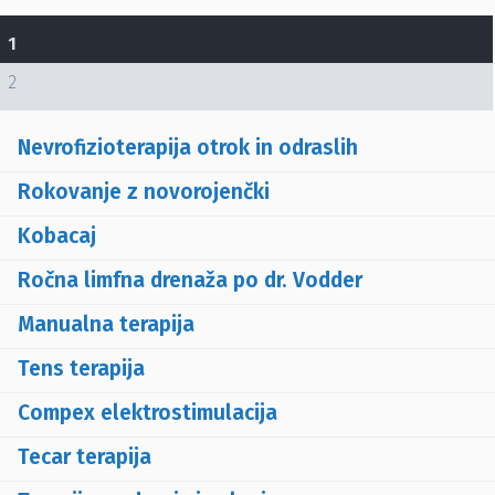
1
2
Nevrofizioterapija otrok in odraslih
Rokovanje z novorojenčki
Kobacaj
Ročna limfna drenaža po dr. Vodder
Manualna terapija
Tens terapija
Compex elektrostimulacija
Tecar terapija