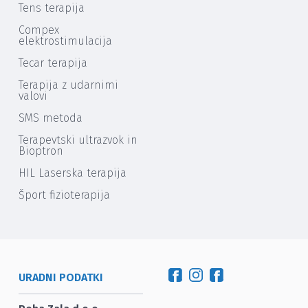
Tens terapija
Compex
elektrostimulacija
Tecar terapija
Terapija z udarnimi
valovi
SMS metoda
Terapevtski ultrazvok in
Bioptron
HIL Laserska terapija
Šport fizioterapija
URADNI PODATKI