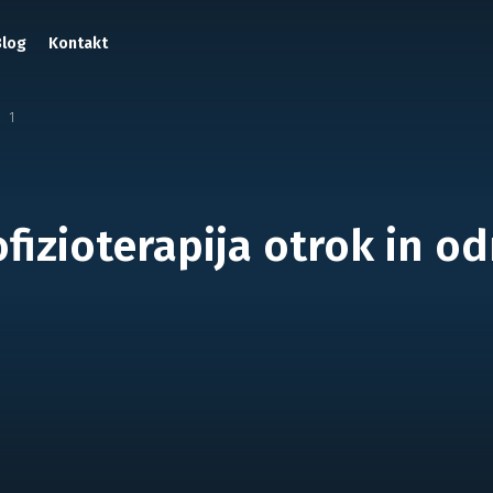
Blog
Kontakt
1
fizioterapija otrok in od