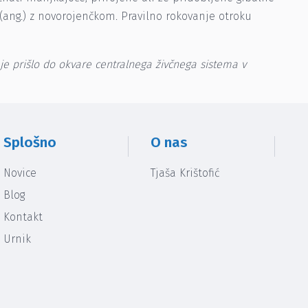
ang.) z novorojenčkom. Pravilno rokovanje otroku
h je prišlo do okvare centralnega živčnega sistema v
Splošno
O nas
Novice
Tjaša Krištofić
Blog
Kontakt
Urnik