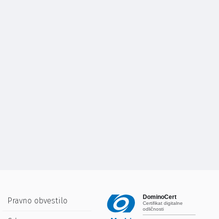
DominoCert
Pravno obvestilo
Certifikat digitalne
odličnosti