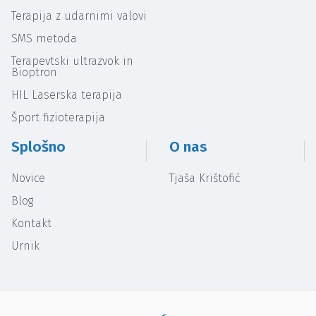
Terapija z udarnimi valovi
SMS metoda
Terapevtski ultrazvok in
Bioptron
HIL Laserska terapija
Šport fizioterapija
Splošno
O nas
Novice
Tjaša Krištofić
Blog
Kontakt
Urnik