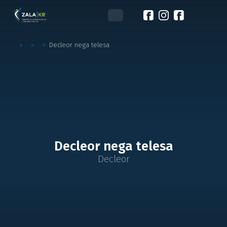
»
»
»
Decleor nega telesa
Decleor nega telesa
Decleor